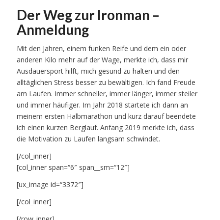
Der Weg zur Ironman –
Anmeldung
Mit den Jahren, einem funken Reife und dem ein oder
anderen Kilo mehr auf der Wage, merkte ich, dass mir
Ausdauersport hilft, mich gesund zu halten und den
alltäglichen Stress besser zu bewältigen. Ich fand Freude
am Laufen. Immer schneller, immer länger, immer steiler
und immer häufiger. Im Jahr 2018 startete ich dann an
meinem ersten Halbmarathon und kurz darauf beendete
ich einen kurzen Berglauf. Anfang 2019 merkte ich, dass
die Motivation zu Laufen langsam schwindet.
[/col_inner]
[col_inner span=“6″ span__sm=“12″]
[ux_image id=“3372″]
[/col_inner]
[/row_inner]