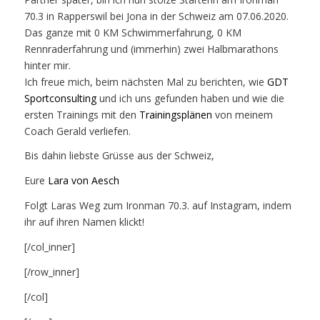
70.3 in Rapperswil bei Jona in der Schweiz am 07.06.2020.
Das ganze mit 0 KM Schwimmerfahrung, 0 KM
Rennraderfahrung und (immerhin) zwei Halbmarathons
hinter mir.
Ich freue mich, beim nächsten Mal zu berichten, wie
GDT
Sportconsulting
und ich uns gefunden haben und wie die
ersten Trainings mit den
Trainingsplänen
von meinem
Coach Gerald verliefen.
Bis dahin liebste Grüsse aus der Schweiz,
Eure
Lara von Aesch
Folgt Laras Weg zum Ironman 70.3. auf Instagram, indem
ihr auf ihren Namen klickt!
[/col_inner]
[/row_inner]
[/col]