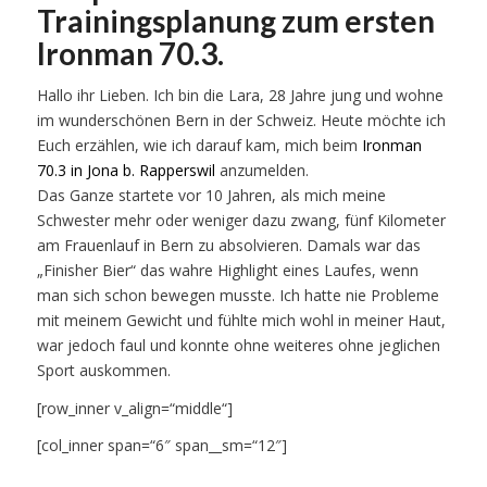
Trainingsplanung zum ersten
Ironman 70.3.
Hallo ihr Lieben. Ich bin die Lara, 28 Jahre jung und wohne
im wunderschönen Bern in der Schweiz. Heute möchte ich
Euch erzählen, wie ich darauf kam, mich beim
Ironman
70.3 in Jona b. Rapperswil
anzumelden.
Das Ganze startete vor 10 Jahren, als mich meine
Schwester mehr oder weniger dazu zwang, fünf Kilometer
am Frauenlauf in Bern zu absolvieren. Damals war das
„Finisher Bier“ das wahre Highlight eines Laufes, wenn
man sich schon bewegen musste. Ich hatte nie Probleme
mit meinem Gewicht und fühlte mich wohl in meiner Haut,
war jedoch faul und konnte ohne weiteres ohne jeglichen
Sport auskommen.
[row_inner v_align=“middle“]
[col_inner span=“6″ span__sm=“12″]