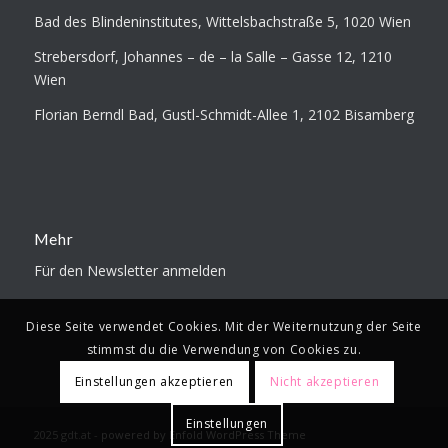
Bad des Blindeninstitutes, Wittelsbachstraße 5, 1020 Wien
Strebersdorf, Johannes – de – la Salle – Gasse 12, 1210
Wien
Florian Berndl Bad, Gustl-Schmidt-Allee 1, 2102 Bisamberg
Mehr
Für den Newsletter anmelden
Diese Seite verwendet Cookies. Mit der Weiternutzung der Seite
stimmst du die Verwendung von Cookies zu.
Einstellungen akzeptieren
Nicht akzeptieren
Einstellungen
2025 gdt.at -
powered by Enfold WordPress Theme