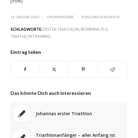
[/row]
/
/
16. JANUAR 2020
0 KOMMENTARE
VON
LARA VON AESCH
SCHLAGWORTE:
ERSTER TRIATHLON
,
IRONMAN 70.3
,
TRIATHLONTRAINING
Eintrag teilen
Das könnte Dich auch interessieren
Johannas erster Triathlon
Triathlonanfänger – aller Anfang ist