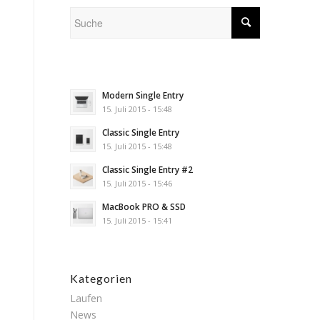
Modern Single Entry
15. Juli 2015 - 15:48
Classic Single Entry
15. Juli 2015 - 15:48
Classic Single Entry #2
15. Juli 2015 - 15:46
MacBook PRO & SSD
15. Juli 2015 - 15:41
Kategorien
Laufen
News