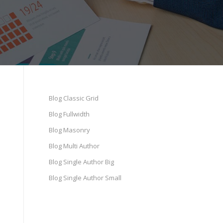
Blog Classic Grid
Blog Fullwidth
Blog Masonry
Blog Multi Author
Blog Single Author Big
Blog Single Author Small