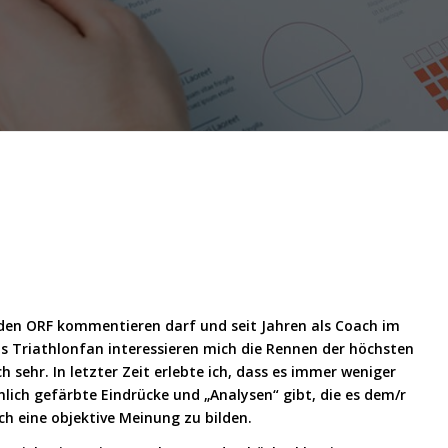
 den ORF kommentieren darf und seit Jahren als Coach im
ls Triathlonfan interessieren mich die Rennen der höchsten
h sehr. In letzter Zeit erlebte ich, dass es immer weniger
ich gefärbte Eindrücke und „Analysen“ gibt, die es dem/r
h eine objektive Meinung zu bilden.