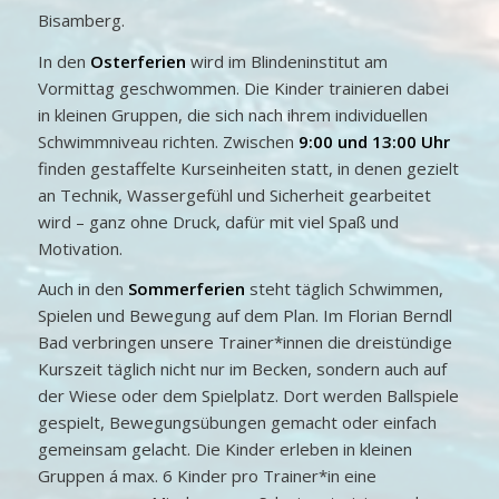
Bisamberg.
In den
Osterferien
wird im Blindeninstitut am
Vormittag geschwommen. Die Kinder trainieren dabei
in kleinen Gruppen, die sich nach ihrem individuellen
Schwimmniveau richten. Zwischen
9:00 und 13:00 Uhr
finden gestaffelte Kurseinheiten statt, in denen gezielt
an Technik, Wassergefühl und Sicherheit gearbeitet
wird – ganz ohne Druck, dafür mit viel Spaß und
Motivation.
Auch in den
Sommerferien
steht täglich Schwimmen,
Spielen und Bewegung auf dem Plan. Im Florian Berndl
Bad verbringen unsere Trainer*innen die dreistündige
Kurszeit täglich nicht nur im Becken, sondern auch auf
der Wiese oder dem Spielplatz. Dort werden Ballspiele
gespielt, Bewegungsübungen gemacht oder einfach
gemeinsam gelacht. Die Kinder erleben in kleinen
Gruppen á max. 6 Kinder pro Trainer*in eine