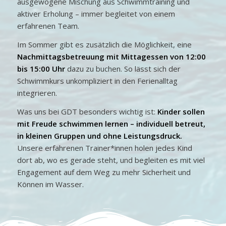
ausgewogene Mischung aus Schwimmtraining und
aktiver Erholung – immer begleitet von einem
erfahrenen Team.
Im Sommer gibt es zusätzlich die Möglichkeit, eine
Nachmittagsbetreuung mit Mittagessen von 12:00
bis 15:00 Uhr
dazu zu buchen. So lässt sich der
Schwimmkurs unkompliziert in den Ferienalltag
integrieren.
Was uns bei GDT besonders wichtig ist:
Kinder sollen
mit Freude schwimmen lernen – individuell betreut,
in kleinen Gruppen und ohne Leistungsdruck.
Unsere erfahrenen Trainer*innen holen jedes Kind
dort ab, wo es gerade steht, und begleiten es mit viel
Engagement auf dem Weg zu mehr Sicherheit und
Können im Wasser.