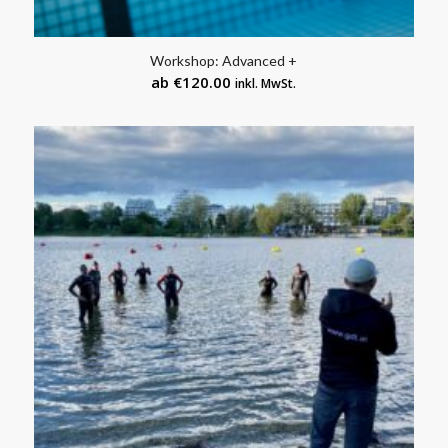
Workshop: Advanced +
ab
€
120.00
inkl. MwSt.