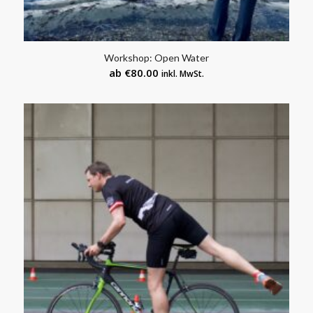
Workshop: Open Water
ab
€
80.00
inkl. MwSt.