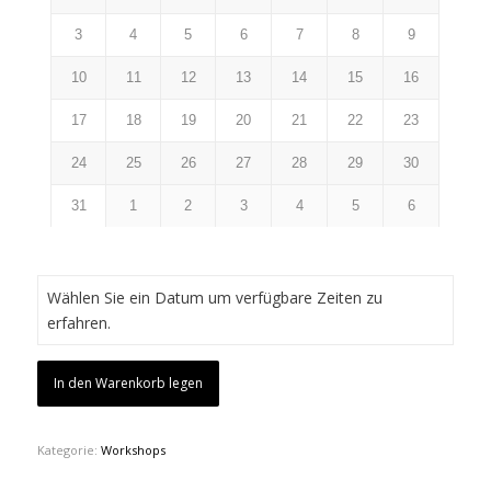
3
4
5
6
7
8
9
10
11
12
13
14
15
16
17
18
19
20
21
22
23
24
25
26
27
28
29
30
31
1
2
3
4
5
6
Wählen Sie ein Datum um verfügbare Zeiten zu
erfahren.
In den Warenkorb legen
Kategorie:
Workshops