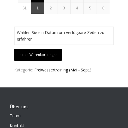
31
1
2
3
4
5
6
Wählen Sie ein Datum um verfügbare Zeiten zu
erfahren.
In den Warenkorb legen
Kategorie:
Freiwassertraining (Mai - Sept.)
Über uns
Team
Kontakt